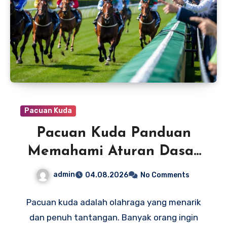
Pacuan Kuda
Pacuan Kuda Panduan
Memahami Aturan Dasar
Dan Jalannya Perlombaan
admin
04.08.2026
No Comments
Dengan Mudah dan Seru
Pacuan kuda adalah olahraga yang menarik
dan penuh tantangan. Banyak orang ingin