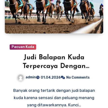
Pacuan Kuda
Judi Balapan Kuda
Terpercaya Dengan
Analisis Pertandingan
admin
01.04.2026
No Comments
Terbaru Yang Mudah
Banyak orang tertarik dengan judi balapan
Dipahami Untuk Pemula
kuda karena sensasi dan peluang menang
Dan Penggemar
yang ditawarkannya. Kunci…