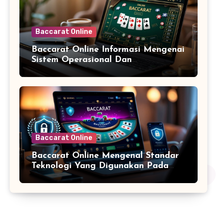
Baccarat Online
Baccarat Online Informasi Mengenai
Sistem Operasional Dan
Pengalaman Pengguna yang Mudah
Dipahami
Baccarat Online
Baccarat Online Mengenal Standar
Teknologi Yang Digunakan Pada
Platform Digital Untuk Pengalaman
Bermain Lebih Seru