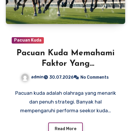
Pacuan Kuda
Pacuan Kuda Memahami
Faktor Yang
Mempengaruhi Performa
admin
30.07.2026
No Comments
Di Lintasan Untuk Pemula
Pacuan kuda adalah olahraga yang menarik
dan penuh strategi. Banyak hal
mempengaruhi performa seekor kuda…
Read More