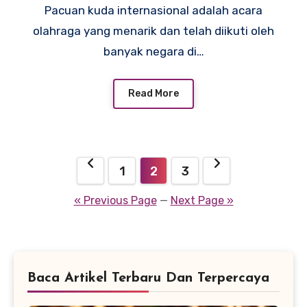
Pacuan kuda internasional adalah acara
olahraga yang menarik dan telah diikuti oleh
banyak negara di…
Read More
Posts
1
2
3
pagination
« Previous Page
—
Next Page »
Baca Artikel Terbaru Dan Terpercaya