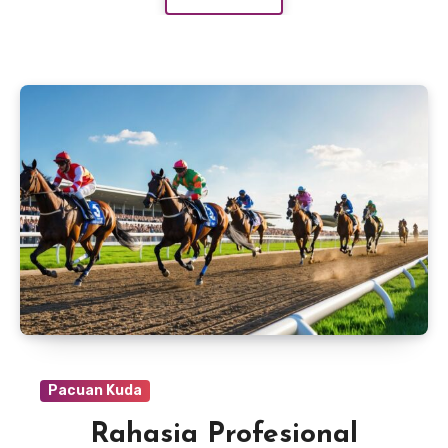
Pacuan Kuda
Rahasia Profesional