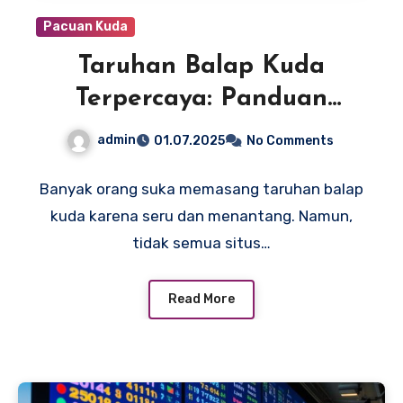
Pacuan Kuda
Taruhan Balap Kuda
Terpercaya: Panduan
Memulai dan Tips Aman
admin
01.07.2025
No Comments
Banyak orang suka memasang taruhan balap
kuda karena seru dan menantang. Namun,
tidak semua situs…
Read More