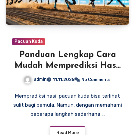
Pacuan Kuda
Panduan Lengkap Cara
Mudah Memprediksi Hasil
Pacuan Kuda untuk
admin
11.11.2025
No Comments
Pemula: Tips Praktis dan
Memprediksi hasil pacuan kuda bisa terlihat
Trik Sederhana
sulit bagi pemula. Namun, dengan memahami
beberapa langkah sederhana,…
Read More