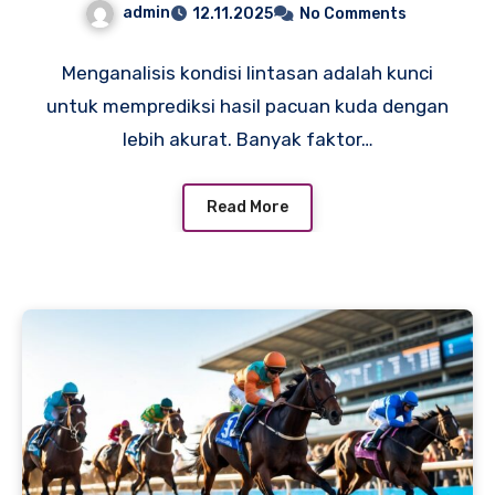
Lintasan dalam Prediksi
admin
12.11.2025
No Comments
Pacuan Kuda untuk Hasil
Menganalisis kondisi lintasan adalah kunci
Akurat dan Menyenangkan
untuk memprediksi hasil pacuan kuda dengan
lebih akurat. Banyak faktor…
Read More