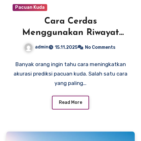
Pacuan Kuda
Cara Cerdas
Menggunakan Riwayat
Balapan untuk Prediksi
admin
15.11.2025
No Comments
Pacuan Lebih Akurat dan
Banyak orang ingin tahu cara meningkatkan
Menyenangkan
akurasi prediksi pacuan kuda. Salah satu cara
yang paling…
Read More