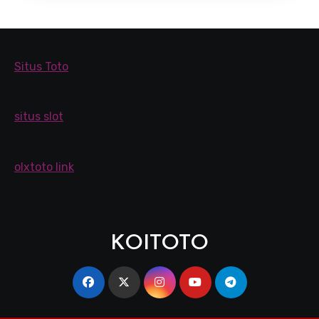
Situs Toto
situs slot
olxtoto link
KOITOTO