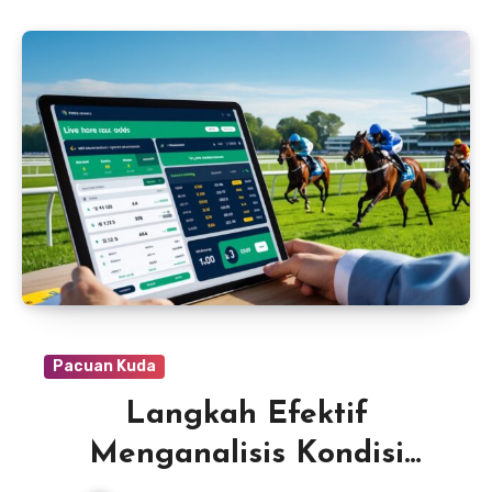
Pacuan Kuda
Langkah Efektif
Menganalisis Kondisi