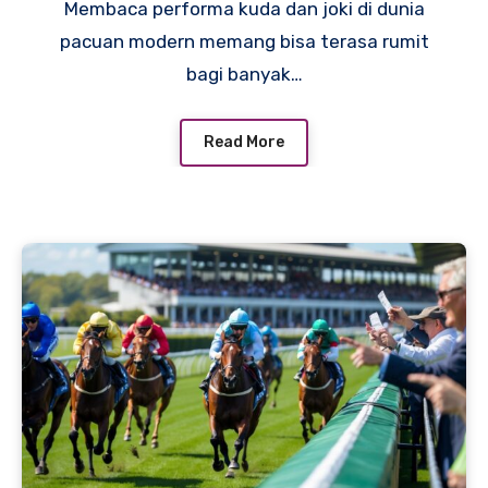
Membaca performa kuda dan joki di dunia
pacuan modern memang bisa terasa rumit
bagi banyak…
Read More