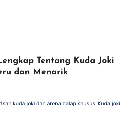
Lengkap Tentang Kuda Joki
eru dan Menarik
kan kuda joki dan arena balap khusus. Kuda joki