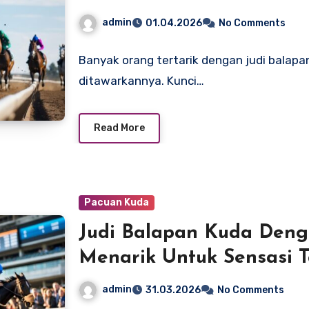
Pemula Dan Penggemar
admin
01.04.2026
No Comments
Banyak orang tertarik dengan judi balap
ditawarkannya. Kunci…
Read More
Pacuan Kuda
Judi Balapan Kuda Deng
Menarik Untuk Sensasi 
admin
31.03.2026
No Comments