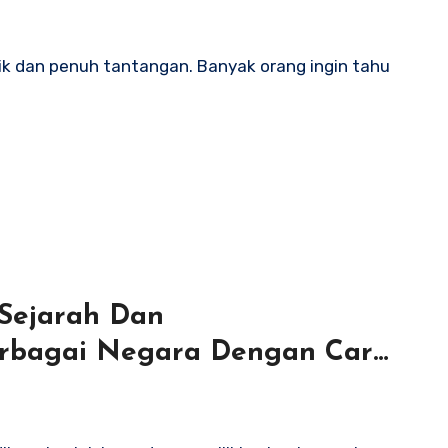
k dan penuh tantangan. Banyak orang ingin tahu
Sejarah Dan
rbagai Negara Dengan Cara