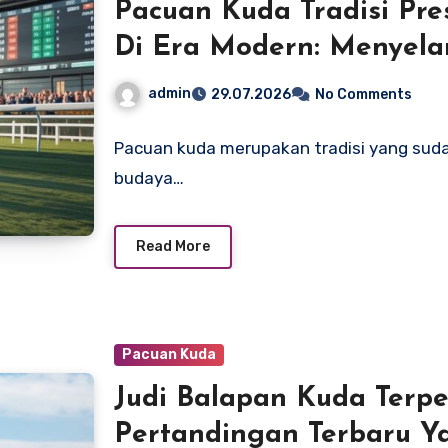
Pacuan Kuda Tradisi Pr
Di Era Modern: Menyela
admin
29.07.2026
No Comments
Pacuan kuda merupakan tradisi yang sudah
budaya…
Read More
Pacuan Kuda
Judi Balapan Kuda Terpe
Pertandingan Terbaru 