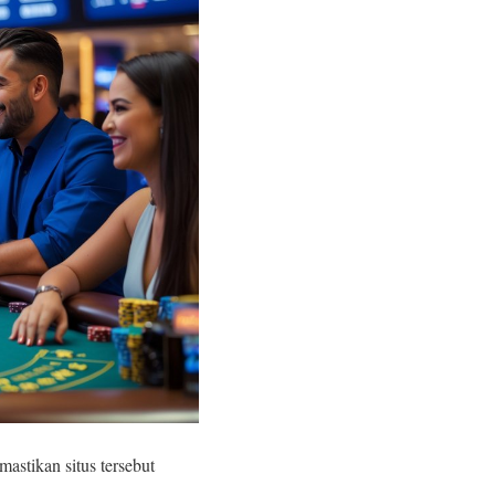
astikan situs tersebut