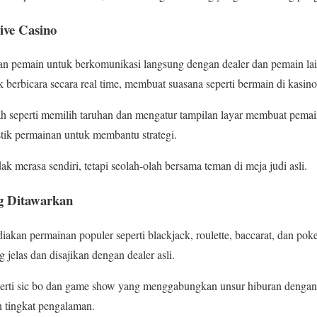
Live Casino
kan pemain untuk berkomunikasi langsung dengan dealer dan pemain lai
berbicara secara real time, membuat suasana seperti bermain di kasino 
udah seperti memilih taruhan dan mengatur tampilan layar membuat pem
stik permainan untuk membantu strategi.
ak merasa sendiri, tetapi seolah-olah bersama teman di meja judi asli.
ng Ditawarkan
iakan permainan populer seperti blackjack, roulette, baccarat, dan po
jelas dan disajikan dengan dealer asli.
eperti sic bo dan game show yang menggabungkan unsur hiburan dengan
n tingkat pengalaman.