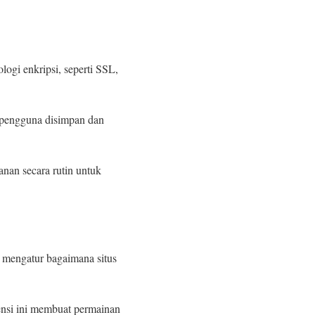
logi enkripsi, seperti SSL,
a pengguna disimpan dan
anan secara rutin untuk
ni mengatur bagaimana situs
ensi ini membuat permainan