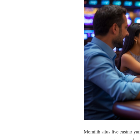
Memilih situs live casino ya