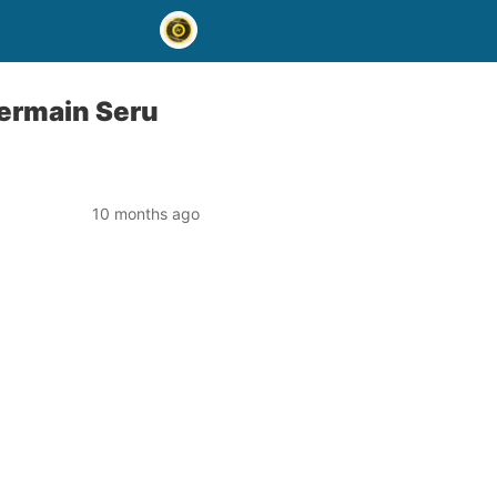
ermain Seru
10 months ago