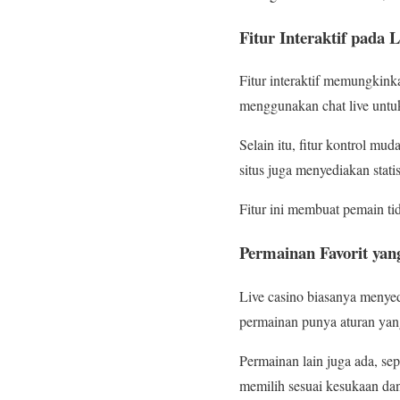
Fitur Interaktif pada 
Fitur interaktif memungkin
menggunakan chat live untuk 
Selain itu, fitur kontrol m
situs juga menyediakan stati
Fitur ini membuat pemain tid
Permainan Favorit ya
Live casino biasanya menyed
permainan punya aturan yang 
Permainan lain juga ada, s
memilih sesuai kesukaan da