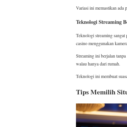
Variasi ini memastikan ada 
Teknologi Streaming Be
Teknologi streaming sangat 
casino menggunakan kamera 
Streaming ini berjalan tanp
walau hanya dari rumah.
Teknologi ini membuat suasa
Tips Memilih Sit