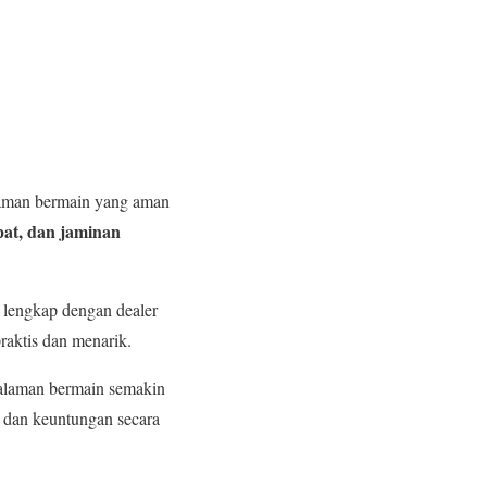
alaman bermain yang aman
pat, dan jaminan
 lengkap dengan dealer
raktis dan menarik.
galaman bermain semakin
n dan keuntungan secara