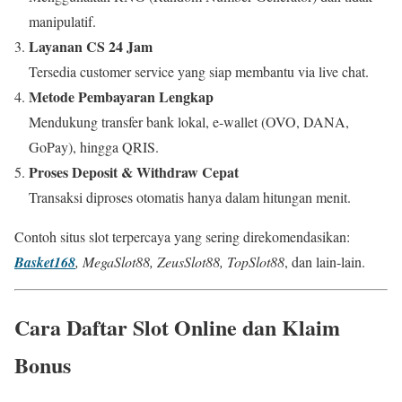
manipulatif.
Layanan CS 24 Jam
Tersedia customer service yang siap membantu via live chat.
Metode Pembayaran Lengkap
Mendukung transfer bank lokal, e-wallet (OVO, DANA,
GoPay), hingga QRIS.
Proses Deposit & Withdraw Cepat
Transaksi diproses otomatis hanya dalam hitungan menit.
Contoh situs slot terpercaya yang sering direkomendasikan:
Basket168
, MegaSlot88, ZeusSlot88, TopSlot88
, dan lain-lain.
Cara Daftar Slot Online dan Klaim
Bonus