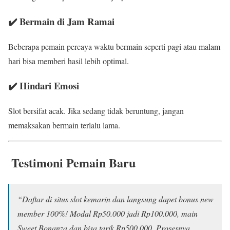
✔️ Bermain di Jam Ramai
Beberapa pemain percaya waktu bermain seperti pagi atau malam
hari bisa memberi hasil lebih optimal.
✔️ Hindari Emosi
Slot bersifat acak. Jika sedang tidak beruntung, jangan
memaksakan bermain terlalu lama.
️ Testimoni Pemain Baru
“Daftar di situs slot kemarin dan langsung dapet bonus new
member 100%! Modal Rp50.000 jadi Rp100.000, main
Sweet Bonanza dan bisa tarik Rp500.000. Prosesnya