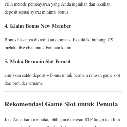
Pilih metode pembayaran yang Anda inginkan dan lakukan
deposit sesuai syarat minimal bonus.
4.
Klaim Bonus New Member
Bonus biasanya dikreditkan otomatis. Jika tidak, hubungi CS
melalui live chat untuk bantuan klaim.
5.
Mulai Bermain Slot Favorit
Gunakan saldo deposit + bonus untuk bermain ratusan game slot
dari provider ternama.
Rekomendasi Game Slot untuk Pemula
Jika Anda baru memulai, pilih game dengan RTP tinggi dan fitur