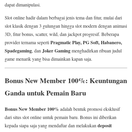
dapat dimanipulasi.
Slot online hadir dalam berbagai jenis tema dan fitur, mulai dari
slot klasik dengan 3 gulungan hingga slot modern dengan animasi
3D, fitur bonus, scatter, wild, dan jackpot progresif. Beberapa
Pragmatic Play, PG Soft, Habanero,
provider ternama seperti
Spadegaming
Joker Gaming
, dan
menghadirkan ribuan judul
game menarik yang bisa dimainkan kapan saja.
Bonus New Member 100%: Keuntungan
Ganda untuk Pemain Baru
Bonus New Member 100%
adalah bentuk promosi eksklusif
dari situs slot online untuk pemain baru. Bonus ini diberikan
deposit
kepada siapa saja yang mendaftar dan melakukan