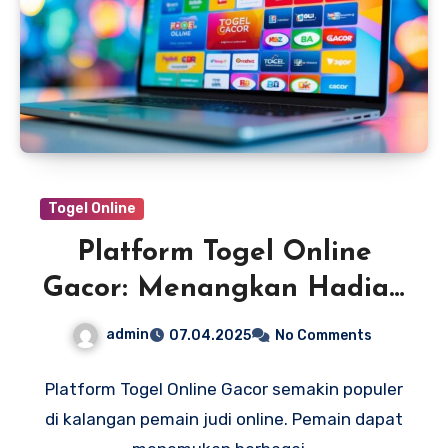
Togel Online
Platform Togel Online
Gacor: Menangkan Hadiah
Besar dengan Mudah!
admin
07.04.2025
No Comments
Platform Togel Online Gacor semakin populer
di kalangan pemain judi online. Pemain dapat