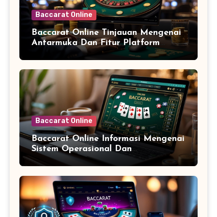
Baccarat Online
Baccarat Online Tinjauan Mengenai
Antarmuka Dan Fitur Platform
Modern yang Mudah dan
Menyenangkan
Baccarat Online
Baccarat Online Informasi Mengenai
Sistem Operasional Dan
Pengalaman Pengguna yang Mudah
Dipahami