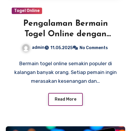
Togel Online
Pengalaman Bermain
Togel Online dengan
Pembaruan Hasil
admin
11.05.2025
No Comments
Langsung: Nikmati
Bermain togel online semakin populer di
Permainan yang Lebih
kalangan banyak orang. Setiap pemain ingin
Seru!
merasakan kesenangan dan…
Read More