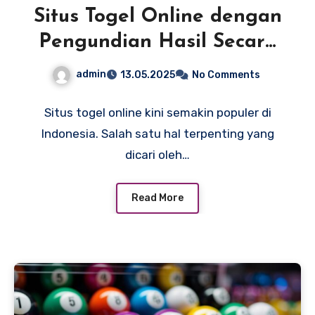
Situs Togel Online dengan
Pengundian Hasil Secara
Transparan: Keunggulan
admin
13.05.2025
No Comments
dan Kepercayaan Pemain
Situs togel online kini semakin populer di
Indonesia. Salah satu hal terpenting yang
dicari oleh…
Read More