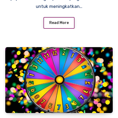
untuk meningkatkan…
Read More