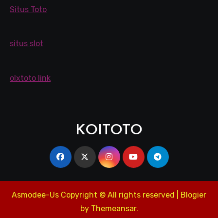
Situs Toto
situs slot
olxtoto link
KOITOTO
Asmodee-Us Copyright © All rights reserved
|
Blogier
by
Themeansar
.