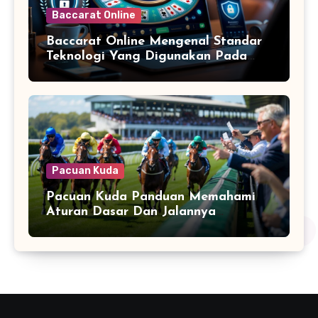
Baccarat Online
Baccarat Online Mengenal Standar
Teknologi Yang Digunakan Pada
Platform Digital Untuk Pengalaman
Bermain Lebih Seru
Pacuan Kuda
Pacuan Kuda Panduan Memahami
Aturan Dasar Dan Jalannya
Perlombaan Dengan Mudah dan
Seru