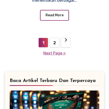
menemukan berbagai…
Read More
Posts
1
2
pagination
Next Page »
Baca Artikel Terbaru Dan Terpercaya