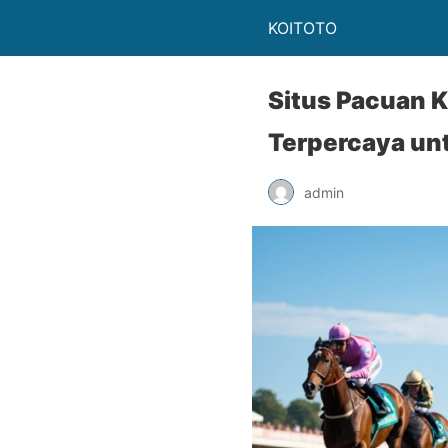
KOITOTO
Situs Pacuan K
Terpercaya un
admin