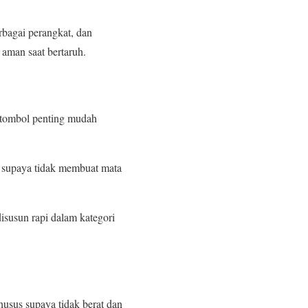
bagai perangkat, dan
aman saat bertaruh.
 tombol penting mudah
ih supaya tidak membuat mata
isusun rapi dalam kategori
husus supaya tidak berat dan