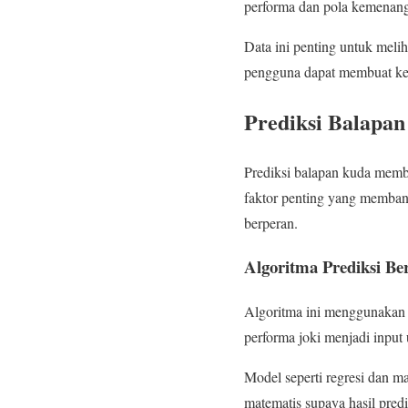
performa dan pola kemenan
Data ini penting untuk meli
pengguna dapat membuat kepu
Prediksi Balapa
Prediksi balapan kuda memb
faktor penting yang memban
berperan.
Algoritma Prediksi Be
Algoritma ini menggunakan da
performa joki menjadi input
Model seperti regresi dan m
matematis supaya hasil predi