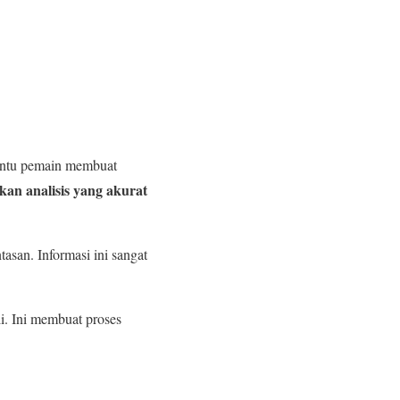
antu pemain membuat
n analisis yang akurat
asan. Informasi ini sangat
li. Ini membuat proses