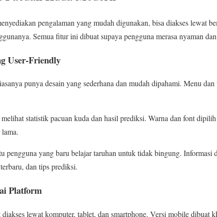
enyediakan pengalaman yang mudah digunakan, bisa diakses lewat ber
gunanya. Semua fitur ini dibuat supaya pengguna merasa nyaman dan 
g User-Friendly
biasanya punya desain yang sederhana dan mudah dipahami. Menu dan
melihat statistik pacuan kuda dan hasil prediksi. Warna dan font dipil
r lama.
 pengguna yang baru belajar taruhan untuk tidak bingung. Informasi d
terbaru, dan tips prediksi.
gai Platform
 diakses lewat komputer, tablet, dan smartphone. Versi mobile dibuat k