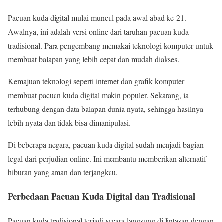
Pacuan kuda digital mulai muncul pada awal abad ke-21.
Awalnya, ini adalah versi online dari taruhan pacuan kuda
tradisional. Para pengembang memakai teknologi komputer untuk
membuat balapan yang lebih cepat dan mudah diakses.
Kemajuan teknologi seperti internet dan grafik komputer
membuat pacuan kuda digital makin populer. Sekarang, ia
terhubung dengan data balapan dunia nyata, sehingga hasilnya
lebih nyata dan tidak bisa dimanipulasi.
Di beberapa negara, pacuan kuda digital sudah menjadi bagian
legal dari perjudian online. Ini membantu memberikan alternatif
hiburan yang aman dan terjangkau.
Perbedaan Pacuan Kuda Digital dan Tradisional
Pacuan kuda tradisional terjadi secara langsung di lintasan dengan