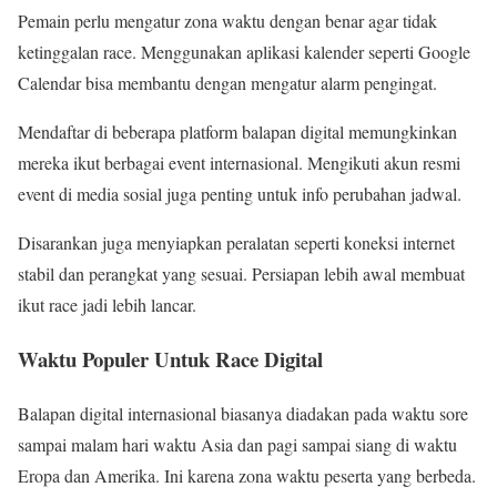
Pemain perlu mengatur zona waktu dengan benar agar tidak
ketinggalan race. Menggunakan aplikasi kalender seperti Google
Calendar bisa membantu dengan mengatur alarm pengingat.
Mendaftar di beberapa platform balapan digital memungkinkan
mereka ikut berbagai event internasional. Mengikuti akun resmi
event di media sosial juga penting untuk info perubahan jadwal.
Disarankan juga menyiapkan peralatan seperti koneksi internet
stabil dan perangkat yang sesuai. Persiapan lebih awal membuat
ikut race jadi lebih lancar.
Waktu Populer Untuk Race Digital
Balapan digital internasional biasanya diadakan pada waktu sore
sampai malam hari waktu Asia dan pagi sampai siang di waktu
Eropa dan Amerika. Ini karena zona waktu peserta yang berbeda.