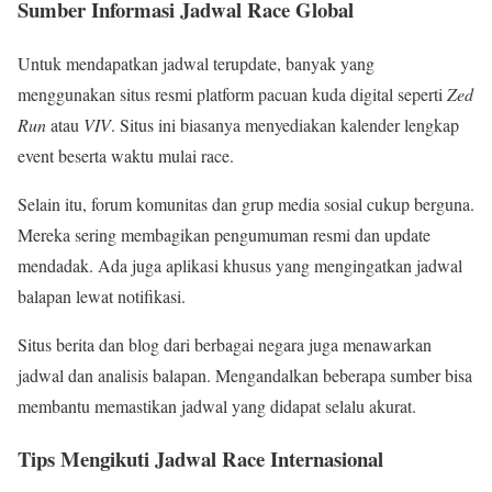
Sumber Informasi Jadwal Race Global
Untuk mendapatkan jadwal terupdate, banyak yang
menggunakan situs resmi platform pacuan kuda digital seperti
Zed
Run
atau
VIV
. Situs ini biasanya menyediakan kalender lengkap
event beserta waktu mulai race.
Selain itu, forum komunitas dan grup media sosial cukup berguna.
Mereka sering membagikan pengumuman resmi dan update
mendadak. Ada juga aplikasi khusus yang mengingatkan jadwal
balapan lewat notifikasi.
Situs berita dan blog dari berbagai negara juga menawarkan
jadwal dan analisis balapan. Mengandalkan beberapa sumber bisa
membantu memastikan jadwal yang didapat selalu akurat.
Tips Mengikuti Jadwal Race Internasional