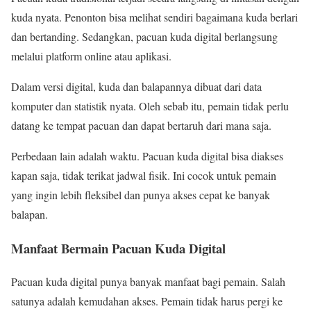
kuda nyata. Penonton bisa melihat sendiri bagaimana kuda berlari
dan bertanding. Sedangkan, pacuan kuda digital berlangsung
melalui platform online atau aplikasi.
Dalam versi digital, kuda dan balapannya dibuat dari data
komputer dan statistik nyata. Oleh sebab itu, pemain tidak perlu
datang ke tempat pacuan dan dapat bertaruh dari mana saja.
Perbedaan lain adalah waktu. Pacuan kuda digital bisa diakses
kapan saja, tidak terikat jadwal fisik. Ini cocok untuk pemain
yang ingin lebih fleksibel dan punya akses cepat ke banyak
balapan.
Manfaat Bermain Pacuan Kuda Digital
Pacuan kuda digital punya banyak manfaat bagi pemain. Salah
satunya adalah kemudahan akses. Pemain tidak harus pergi ke