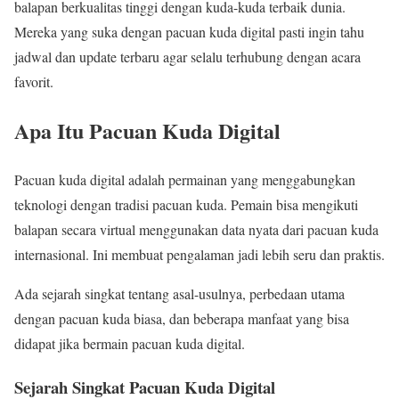
balapan berkualitas tinggi dengan kuda-kuda terbaik dunia.
Mereka yang suka dengan pacuan kuda digital pasti ingin tahu
jadwal dan update terbaru agar selalu terhubung dengan acara
favorit.
Apa Itu Pacuan Kuda Digital
Pacuan kuda digital adalah permainan yang menggabungkan
teknologi dengan tradisi pacuan kuda. Pemain bisa mengikuti
balapan secara virtual menggunakan data nyata dari pacuan kuda
internasional. Ini membuat pengalaman jadi lebih seru dan praktis.
Ada sejarah singkat tentang asal-usulnya, perbedaan utama
dengan pacuan kuda biasa, dan beberapa manfaat yang bisa
didapat jika bermain pacuan kuda digital.
Sejarah Singkat Pacuan Kuda Digital