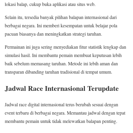
lokasi balap, cukup buka aplikasi atau situs web.
Selain itu, tersedia banyak pilihan balapan internasional dari
berbagai negara. Ini memberi kesempatan untuk belajar pola
pacuan biasanya dan meningkatkan strategi taruhan.
Permainan ini juga sering menyediakan fitur statistik lengkap dan
simulasi hasil. Ini membantu pemain membuat keputusan lebih
baik sebelum memasang taruhan. Metode ini lebih aman dan
transparan dibanding taruhan tradisional di tempat umum.
Jadwal Race Internasional Terupdate
Jadwal race digital internasional terus berubah sesuai dengan
event terbaru di berbagai negara. Memantau jadwal dengan tepat
membantu pemain untuk tidak melewatkan balapan penting.