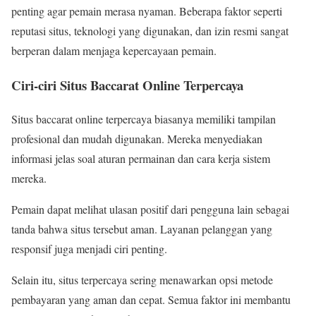
penting agar pemain merasa nyaman. Beberapa faktor seperti
reputasi situs, teknologi yang digunakan, dan izin resmi sangat
berperan dalam menjaga kepercayaan pemain.
Ciri-ciri Situs Baccarat Online Terpercaya
Situs baccarat online terpercaya biasanya memiliki tampilan
profesional dan mudah digunakan. Mereka menyediakan
informasi jelas soal aturan permainan dan cara kerja sistem
mereka.
Pemain dapat melihat ulasan positif dari pengguna lain sebagai
tanda bahwa situs tersebut aman. Layanan pelanggan yang
responsif juga menjadi ciri penting.
Selain itu, situs terpercaya sering menawarkan opsi metode
pembayaran yang aman dan cepat. Semua faktor ini membantu