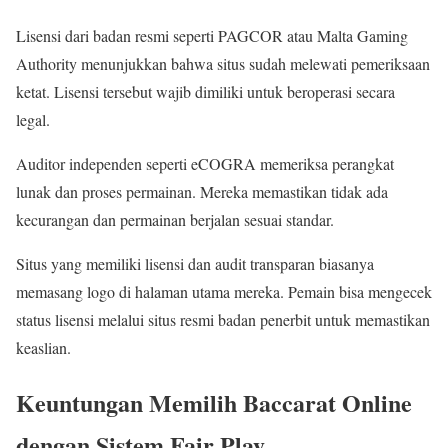
Lisensi dari badan resmi seperti PAGCOR atau Malta Gaming
Authority menunjukkan bahwa situs sudah melewati pemeriksaan
ketat. Lisensi tersebut wajib dimiliki untuk beroperasi secara
legal.
Auditor independen seperti eCOGRA memeriksa perangkat
lunak dan proses permainan. Mereka memastikan tidak ada
kecurangan dan permainan berjalan sesuai standar.
Situs yang memiliki lisensi dan audit transparan biasanya
memasang logo di halaman utama mereka. Pemain bisa mengecek
status lisensi melalui situs resmi badan penerbit untuk memastikan
keaslian.
Keuntungan Memilih Baccarat Online
dengan Sistem Fair Play