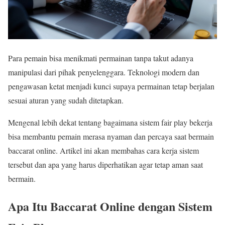
Para pemain bisa menikmati permainan tanpa takut adanya
manipulasi dari pihak penyelenggara. Teknologi modern dan
pengawasan ketat menjadi kunci supaya permainan tetap berjalan
sesuai aturan yang sudah ditetapkan.
Mengenal lebih dekat tentang bagaimana sistem fair play bekerja
bisa membantu pemain merasa nyaman dan percaya saat bermain
baccarat online. Artikel ini akan membahas cara kerja sistem
tersebut dan apa yang harus diperhatikan agar tetap aman saat
bermain.
Apa Itu Baccarat Online dengan Sistem