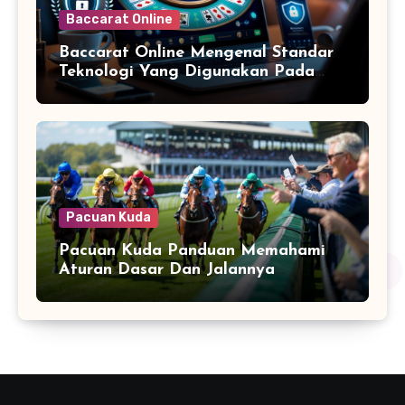
Baccarat Online
Baccarat Online Mengenal Standar
Teknologi Yang Digunakan Pada
Platform Digital Untuk Pengalaman
Bermain Lebih Seru
Pacuan Kuda
Pacuan Kuda Panduan Memahami
Aturan Dasar Dan Jalannya
Perlombaan Dengan Mudah dan
Seru