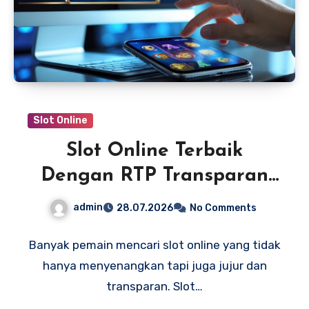
Slot Online
Slot Online Terbaik
Dengan RTP Transparan
Dan Teknologi Digital
admin
28.07.2026
No Comments
Terkini untuk Pengalaman
Banyak pemain mencari slot online yang tidak
Bermain yang Seru dan
hanya menyenangkan tapi juga jujur dan
Aman
transparan. Slot…