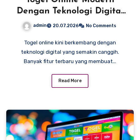
Dengan Teknologi Digital
Dan Fitur Terbaru untuk
admin
20.07.2026
No Comments
Pengalaman Bermain
Togel online kini berkembang dengan
Lebih Seru
teknologi digital yang semakin canggih.
Banyak fitur terbaru yang membuat…
Read More