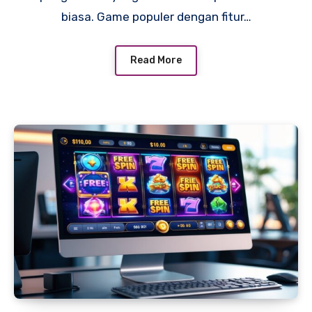
biasa. Game populer dengan fitur…
Read More