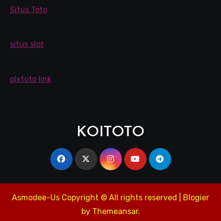
Situs Toto
situs slot
olxtoto link
KOITOTO
Asmodee-Us Copyright © All rights reserved
|
Blogier
by
Themeansar
.