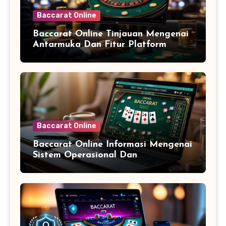
Baccarat Online
Baccarat Online Tinjauan Mengenai
Antarmuka Dan Fitur Platform
Modern yang Mudah dan
Menyenangkan
Baccarat Online
Baccarat Online Informasi Mengenai
Sistem Operasional Dan
Pengalaman Pengguna yang Mudah
Dipahami